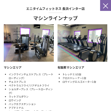
×
エニタイムフィットネス
長浜インター店
マシンラインナップ
有酸素マシンエリア
マシンエリア
トレッドミル5台
インクラインチェストプレス（プレート
クロストレーナー1台
ローディング）
ロウイングエルゴメーター1台
チェストプレス
ペクトラルフライ/リアデルトフライ
ショルダープレス（プレートローディン
グ）
ラットプルダウン
ロウイング
バックエクステンション
アブドミナル