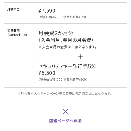
¥7,590
月額料金
（税抜価格¥6,900 消費税額等¥690）
初期費用
月会費2か月分
（初回お支払額）
（入会当月、翌月の月会費）
※入会当月の会費は日割となります。
セキュリティキー発行手数料
¥5,500
（税抜価格¥5,000 消費税額等¥500）
※月会費や入会キャンペーン等の実施は各店舗ごとに異なります。
×
店舗ページへ戻る