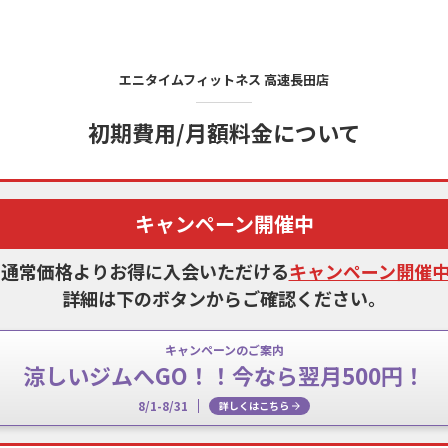
エニタイムフィットネス
高速長田店
初期費用/月額料金について
キャンペーン開催中
、通常価格よりお得に入会いただける
キャンペーン開催
詳細は下のボタンからご確認ください。
キャンペーンのご案内
涼しいジムへGO！！今なら翌月500円！
8/1-8/31
詳しくはこちら