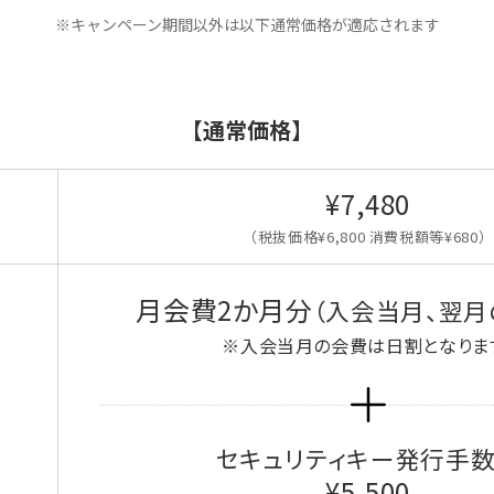
※キャンペーン期間以外は以下通常価格が適応されます
【通常価格】
¥7,480
（税抜価格¥6,800 消費税額等¥680）
月会費2か月分
（入会当月、翌月
※入会当月の会費は日割となりま
セキュリティキー発行手
¥5,500