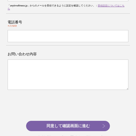
「anytimefitness.jp」からのメールを受信できるように設定を確認してください。：
受信設定についてはこち
ら
電話番号
※入力必須
お問い合わせ内容