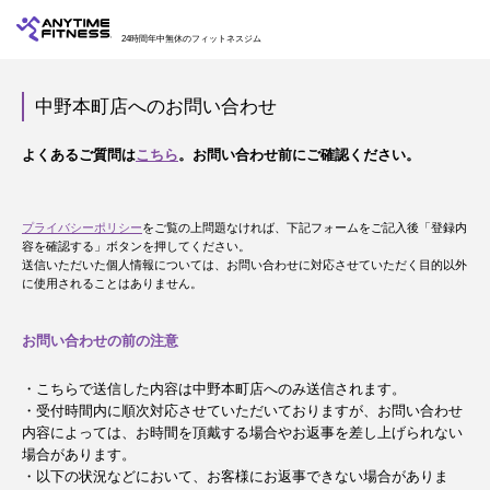
24時間年中無休のフィットネスジム
中野本町店へのお問い合わせ
よくあるご質問は
こちら
。お問い合わせ前にご確認ください。
プライバシーポリシー
をご覧の上問題なければ、下記フォームをご記入後「登録内
容を確認する」ボタンを押してください。
送信いただいた個人情報については、お問い合わせに対応させていただく目的以外
に使用されることはありません。
お問い合わせの前の注意
・こちらで送信した内容は中野本町店へのみ送信されます。
・受付時間内に順次対応させていただいておりますが、お問い合わせ
内容によっては、お時間を頂戴する場合やお返事を差し上げられない
場合があります。
・以下の状況などにおいて、お客様にお返事できない場合がありま