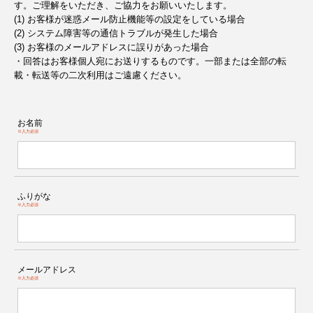
す。ご理解をいただき、ご協力をお願いいたします。
(1) お客様が迷惑メール防止機能等の設定をしている場合
(2) システム障害等の通信トラブルが発生した場合
(3) お客様のメールアドレスに誤りがあった場合
・回答はお客様個人宛にお送りするものです。一部または全部の転
載・転送等の二次利用はご遠慮ください。
お名前
※入力必須
ふりがな
※入力必須
メールアドレス
※入力必須