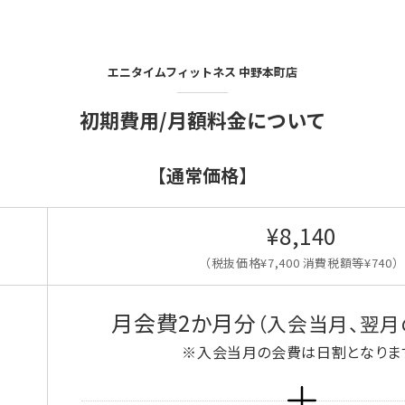
エニタイムフィットネス
中野本町店
初期費用/月額料金について
【通常価格】
¥8,140
（税抜価格¥7,400 消費税額等¥740）
月会費2か月分
（入会当月、翌月
※入会当月の会費は日割となりま