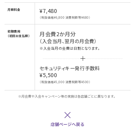
¥7,480
月額料金
（税抜価格¥6,800 消費税額等¥680）
初期費用
月会費2か月分
（初回お支払額）
（入会当月、翌月の月会費）
※入会当月の会費は日割となります。
セキュリティキー発行手数料
¥5,500
（税抜価格¥5,000 消費税額等¥500）
※月会費や入会キャンペーン等の実施は各店舗ごとに異なります。
×
店舗ページへ戻る