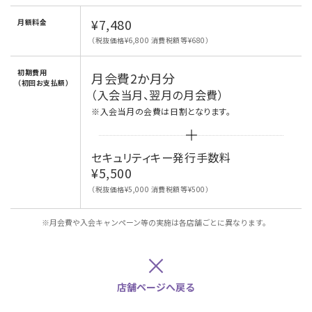
¥7,480
月額料金
（税抜価格¥6,800 消費税額等¥680）
初期費用
月会費2か月分
（初回お支払額）
（入会当月、翌月の月会費）
※入会当月の会費は日割となります。
セキュリティキー発行手数料
¥5,500
（税抜価格¥5,000 消費税額等¥500）
※月会費や入会キャンペーン等の実施は各店舗ごとに異なります。
×
店舗ページへ戻る