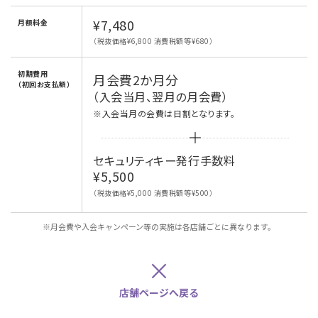
¥7,480
月額料金
（税抜価格¥6,800 消費税額等¥680）
初期費用
月会費2か月分
（初回お支払額）
（入会当月、翌月の月会費）
※入会当月の会費は日割となります。
セキュリティキー発行手数料
¥5,500
（税抜価格¥5,000 消費税額等¥500）
※月会費や入会キャンペーン等の実施は各店舗ごとに異なります。
×
店舗ページへ戻る