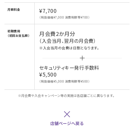
¥7,700
月額料金
（税抜価格¥7,000 消費税額等¥700）
初期費用
月会費2か月分
（初回お支払額）
（入会当月、翌月の月会費）
※入会当月の会費は日割となります。
セキュリティキー発行手数料
¥5,500
（税抜価格¥5,000 消費税額等¥500）
※月会費や入会キャンペーン等の実施は各店舗ごとに異なります。
×
店舗ページへ戻る