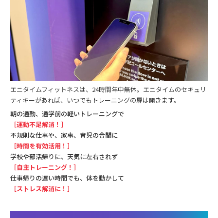
エニタイムフィットネスは、24時間年中無休。エニタイムのセキュリ
ティキーがあれば、いつでもトレーニングの扉は開きます。
朝の通勤、通学前の軽いトレーニングで
［運動不足解消！］
不規則な仕事や、家事、育児の合間に
［時間を有効活用！］
学校や部活帰りに、天気に左右されず
［自主トレーニング！］
仕事帰りの遅い時間でも、体を動かして
［ストレス解消に！］