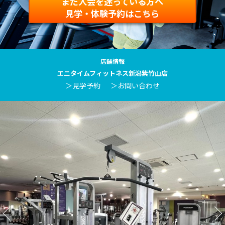
まだ入会を迷っている方へ
見学・体験予約はこちら
店舗情報
エニタイムフィットネス新潟紫竹山店
＞見学予約
＞お問い合わせ