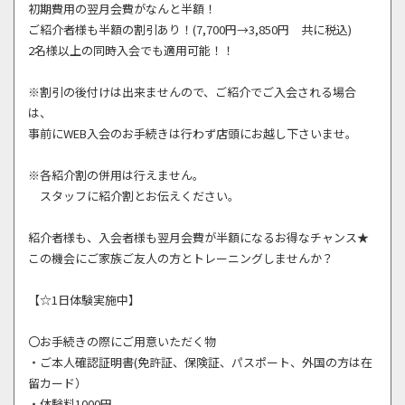
初期費用の翌月会費がなんと半額！
ご紹介者様も半額の割引あり！(7,700円→3,850円 共に税込)
2名様以上の同時入会でも適用可能！！
※割引の後付けは出来ませんので、ご紹介でご入会される場合
は、
事前にWEB入会のお手続きは行わず店頭にお越し下さいませ。
※各紹介割の併用は行えません。
スタッフに紹介割とお伝えください。
紹介者様も、入会者様も翌月会費が半額になるお得なチャンス★
この機会にご家族ご友人の方とトレーニングしませんか？
【☆1日体験実施中】
〇お手続きの際にご用意いただく物
・ご本人確認証明書(免許証、保険証、パスポート、外国の方は在
留カード）
・体験料1000円