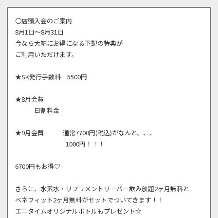
〇店頭入会のご案内
8月1日～8月31日
今なら大幅にお得になる下記の特典が
ご利用いただけます。
★SK発行手数料 5500円
★8月会費
日割料金
★9月会費 通常7700円(税込)がなんと、、、
1000円！！！
6700円もお得♡
さらに、水素水・サプリメントサーバー飲み放題2ヶ月無料と
ベネフィット2ヶ月無料がセットでついてきます！！
エニタイムオリジナルボトルもプレゼント☆