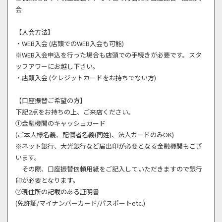
会
【入会方法】
・WEB入会 (店頭でのWEB入会も可能)
※WEB入会申込を行った場合も店頭での手続きが必要です。スタ
ッフアワーにお越し下さい。
・店頭入会 (クレジットカードをお持ちでない方)
【口座振替ご希望の方】
下記2点をお持ちの上、ご来店ください。
①金融機関のキャッシュカード
(ご本人様名義、配偶者名義(同姓)、法人カードのみOK)
※ネット銀行、大光銀行など届出印が必要となる金融機関もござ
います。
その際、口座振替依頼用紙をご記入していただきますので銀行
印が必要となります。
②現住所の記載のある証明書
(免許証/マイナンバーカード/パスポートetc.)