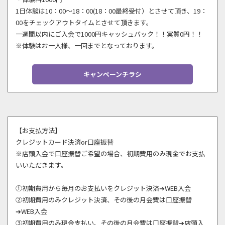
1日体験は10：00～18：00(18：00最終受付）とさせて頂き、19：
00をチェックアウトタイムとさせて頂きます。
一週間以内にご入会で1000円キャッシュバック！！実質0円！！
※体験はお一人様、一回までとなっております。
キャンペーンチラシ
【お支払方法】
クレジットカード決済or口座振替
※店頭入会で口座振替ご希望の場合、初期費用のみ現金でお支払
いいただきます。
①初期費用から毎月のお支払いをクレジット決済➔WEB入会
②初期費用のみクレジット決済、その後の月会費は口座振替
➔WEB入会
③初期費用のみ現金支払い、その後の月会費は口座振替➔店頭入