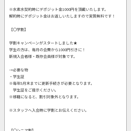
※水素水契約時にデポジット金1000円を頂戴いたします。
解約時にデポジット金はお返しいたしますので実質無料です！
【〇学割】
学割キャンペーンがスタートしました★
学生の方は、毎月の会費から1000円引きに！
新規入会者様・既存会員様が対象です。
→必要な物
・学生証
※毎年5月末までに更新手続きが必要となります。
学生証をご提示ください。
※移籍になると、割引対象外となります。
※スタッフへ入会時に学割とお伝えください。
【〇シニア割】