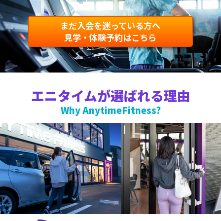
まだ入会を迷っている方へ
見学・体験予約はこちら
エニタイムが選ばれる理由
Why AnytimeFitness?