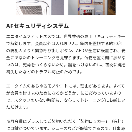
AFセキュリティシステム
エニタイムフィットネスでは、世界共通の専用セキュリティキー
で解錠します。会員以外は入れません。館内を監視する約20台
の防犯カメラと緊急呼び出しボタン、AEDが全店に設置され、安
全にあなたのトレーニングを見守ります。荷物を置く棚に扉がな
いのは、死角をつくらないため。鍵をつけないのは、夜間に鍵を
紛失したなどのトラブル防止のためです。
エニタイムのあらゆるモノやコトには、理由があります。すべて
が会員の皆さまのためになるかどうか、にこだわっていますの
で、スタッフのいない時間も、安心してトレーニングにお越しい
ただけます。
※月会費にプラスしてご契約いただく「契約ロッカー」（有料）
には鍵がついています。シューズなどが保管できるので、仕事帰