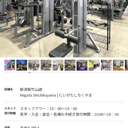
新潟紫竹山店
店舗名
Niigata Shichikuyama | にいがたしちくやま
スタッフアワー：10：00～19：00
スタッフ
受付時間
見学・入会・退会・各種お手続き受付時間：10:00〜18：30
〒950-0914
住所