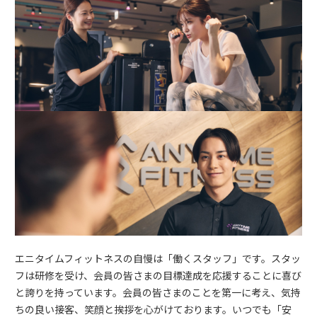
エニタイムフィットネスの自慢は「働くスタッフ」です。スタッ
フは研修を受け、会員の皆さまの目標達成を応援することに喜び
と誇りを持っています。会員の皆さまのことを第一に考え、気持
ちの良い接客、笑顔と挨拶を心がけております。いつでも「安