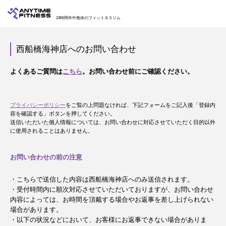
24時間年中無休のフィットネスジム
西船橋海神店へのお問い合わせ
よくあるご質問は
こちら
。お問い合わせ前にご確認ください。
プライバシーポリシー
をご覧の上問題なければ、下記フォームをご記入後「登録内
容を確認する」ボタンを押してください。
送信いただいた個人情報については、お問い合わせに対応させていただく目的以外
に使用されることはありません。
お問い合わせの前の注意
・こちらで送信した内容は西船橋海神店へのみ送信されます。
・受付時間内に順次対応させていただいておりますが、お問い合わせ
内容によっては、お時間を頂戴する場合やお返事を差し上げられない
場合があります。
・以下の状況などにおいて、お客様にお返事できない場合がありま