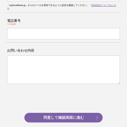
「anytimefitness.jp」からのメールを受信できるように設定を確認してください。：
受信設定についてはこち
ら
電話番号
※入力必須
お問い合わせ内容