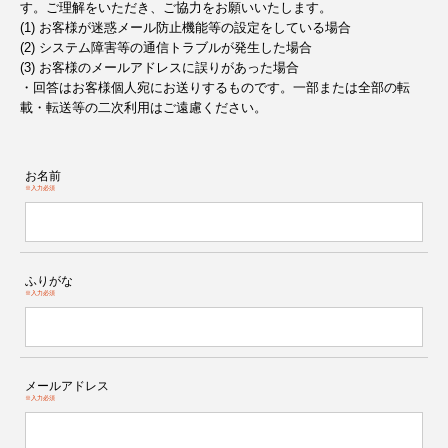
す。ご理解をいただき、ご協力をお願いいたします。
(1) お客様が迷惑メール防止機能等の設定をしている場合
(2) システム障害等の通信トラブルが発生した場合
(3) お客様のメールアドレスに誤りがあった場合
・回答はお客様個人宛にお送りするものです。一部または全部の転
載・転送等の二次利用はご遠慮ください。
お名前
※入力必須
ふりがな
※入力必須
メールアドレス
※入力必須