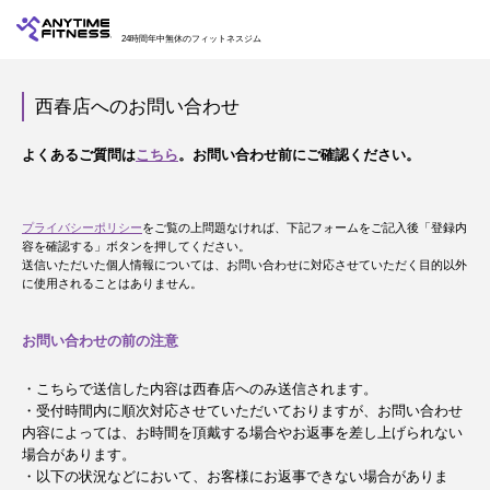
24時間年中無休のフィットネスジム
西春店へのお問い合わせ
よくあるご質問は
こちら
。お問い合わせ前にご確認ください。
プライバシーポリシー
をご覧の上問題なければ、下記フォームをご記入後「登録内
容を確認する」ボタンを押してください。
送信いただいた個人情報については、お問い合わせに対応させていただく目的以外
に使用されることはありません。
お問い合わせの前の注意
・こちらで送信した内容は西春店へのみ送信されます。
・受付時間内に順次対応させていただいておりますが、お問い合わせ
内容によっては、お時間を頂戴する場合やお返事を差し上げられない
場合があります。
・以下の状況などにおいて、お客様にお返事できない場合がありま