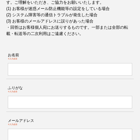
す。ご理解をいただき、ご協力をお願いいたします。
(1) お客様が迷惑メール防止機能等の設定をしている場合
(2) システム障害等の通信トラブルが発生した場合
(3) お客様のメールアドレスに誤りがあった場合
・回答はお客様個人宛にお送りするものです。一部または全部の転
載・転送等の二次利用はご遠慮ください。
お名前
※入力必須
ふりがな
※入力必須
メールアドレス
※入力必須