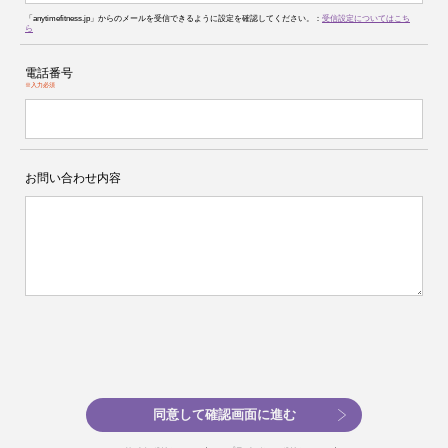
「anytimefitness.jp」からのメールを受信できるように設定を確認してください。：
受信設定についてはこち
ら
電話番号
※入力必須
お問い合わせ内容