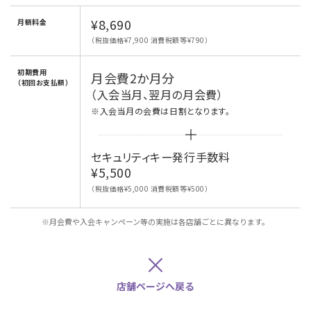
¥8,690
月額料金
（税抜価格¥7,900 消費税額等¥790）
初期費用
月会費2か月分
（初回お支払額）
（入会当月、翌月の月会費）
※入会当月の会費は日割となります。
セキュリティキー発行手数料
¥5,500
（税抜価格¥5,000 消費税額等¥500）
※月会費や入会キャンペーン等の実施は各店舗ごとに異なります。
×
店舗ページへ戻る