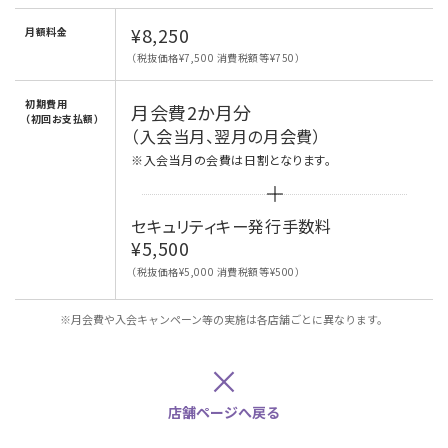
¥8,250
月額料金
（税抜価格¥7,500 消費税額等¥750）
初期費用
月会費2か月分
（初回お支払額）
（入会当月、翌月の月会費）
※入会当月の会費は日割となります。
セキュリティキー発行手数料
¥5,500
（税抜価格¥5,000 消費税額等¥500）
※月会費や入会キャンペーン等の実施は各店舗ごとに異なります。
×
店舗ページへ戻る