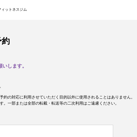
フィットネスジム
予約
願いします。
。
予約の対応に利用させていただく目的以外に使用されることはありません。
す。一部または全部の転載・転送等の二次利用はご遠慮ください。