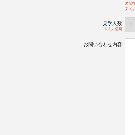
希望で
力く
見学人数
※入力必須
お問い合わせ内容