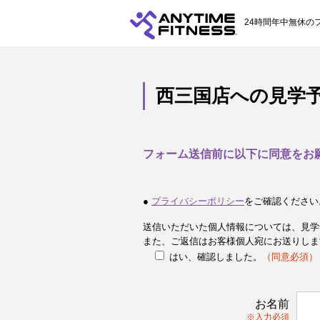
24時間年中無休の
西三国店への見学
フォーム送信前に以下に同意をお
●
プライバシーポリシー
をご確認ください
送信いただいた個人情報については、見学
また、ご返信はお客様個人宛にお送りしま
はい、確認しました。
（同意必須）
お名前
※入力必須