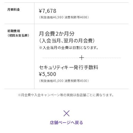
¥7,678
月額料金
（税抜価格¥6,980 消費税額等¥698）
初期費用
月会費2か月分
（初回お支払額）
（入会当月、翌月の月会費）
※入会当月の会費は日割となります。
セキュリティキー発行手数料
¥5,500
（税抜価格¥5,000 消費税額等¥500）
※月会費や入会キャンペーン等の実施は各店舗ごとに異なります。
×
店舗ページへ戻る