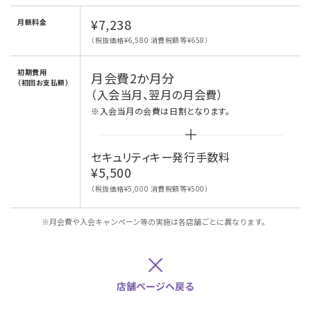
¥7,238
月額料金
（税抜価格¥6,580 消費税額等¥658）
初期費用
月会費2か月分
（初回お支払額）
（入会当月、翌月の月会費）
※入会当月の会費は日割となります。
セキュリティキー発行手数料
¥5,500
（税抜価格¥5,000 消費税額等¥500）
※月会費や入会キャンペーン等の実施は各店舗ごとに異なります。
×
店舗ページへ戻る