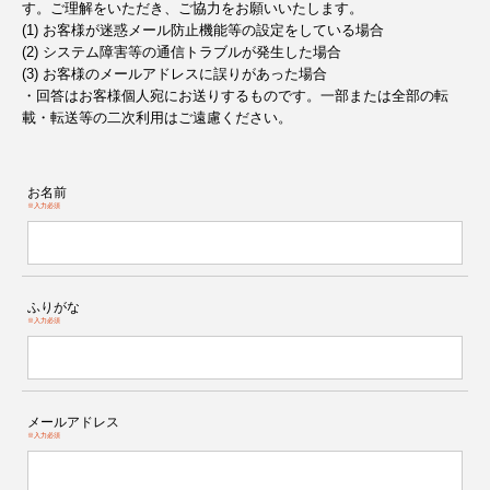
す。ご理解をいただき、ご協力をお願いいたします。
(1) お客様が迷惑メール防止機能等の設定をしている場合
(2) システム障害等の通信トラブルが発生した場合
(3) お客様のメールアドレスに誤りがあった場合
・回答はお客様個人宛にお送りするものです。一部または全部の転
載・転送等の二次利用はご遠慮ください。
お名前
※入力必須
ふりがな
※入力必須
メールアドレス
※入力必須