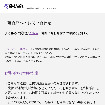
24時間年中無休のフィットネスジム
落合店へのお問い合わせ
よくあるご質問は
こちら
。お問い合わせ前にご確認ください。
プライバシーポリシー
をご覧の上問題なければ、下記フォームをご記入後「登録内
容を確認する」ボタンを押してください。
送信いただいた個人情報については、お問い合わせに対応させていただく目的以外
に使用されることはありません。
お問い合わせの前の注意
・こちらで送信した内容は落合店へのみ送信されます。
・受付時間内に順次対応させていただいておりますが、お問い合わせ
内容によっては、お時間を頂戴する場合やお返事を差し上げられない
場合があります。
・以下の状況などにおいて、お客様にお返事できない場合がありま