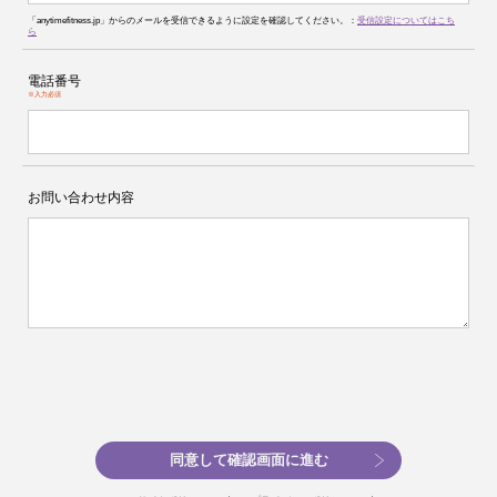
「anytimefitness.jp」からのメールを受信できるように設定を確認してください。：
受信設定についてはこち
ら
電話番号
※入力必須
お問い合わせ内容