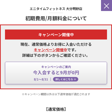
×
エニタイムフィットネス
大分明野店
初期費用/月額料金について
キャンペーン開催中
現在、通常価格よりお得に入会いただける
キャンペーン開催中
です。
詳細は下のボタンからご確認ください。
キャンペーンのご案内
今入会すると9月が0円
8/1～8/31
詳しくはこちら
※キャンペーン期間以外は以下通常価格が適応されます
【通常価格】