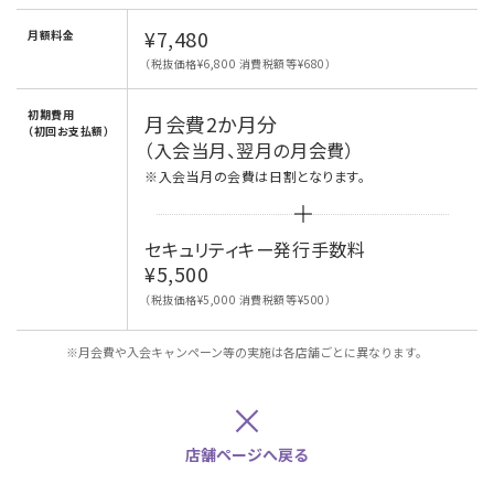
¥7,480
月額料金
（税抜価格¥6,800 消費税額等¥680）
初期費用
月会費2か月分
（初回お支払額）
（入会当月、翌月の月会費）
※入会当月の会費は日割となります。
セキュリティキー発行手数料
¥5,500
（税抜価格¥5,000 消費税額等¥500）
※月会費や入会キャンペーン等の実施は各店舗ごとに異なります。
×
店舗ページへ戻る