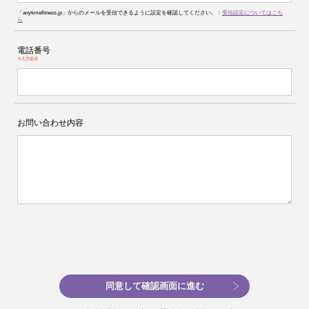
「anytimefitness.jp」からのメールを受信できるように設定を確認してください。：
受信設定についてはこち
ら
電話番号
※入力必須
お問い合わせ内容