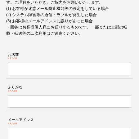
す。ご理解をいただき、ご協力をお願いいたします。
(1) お客様が迷惑メール防止機能等の設定をしている場合
(2) システム障害等の通信トラブルが発生した場合
(3) お客様のメールアドレスに誤りがあった場合
・回答はお客様個人宛にお送りするものです。一部または全部の転
載・転送等の二次利用はご遠慮ください。
お名前
※入力必須
ふりがな
※入力必須
メールアドレス
※入力必須