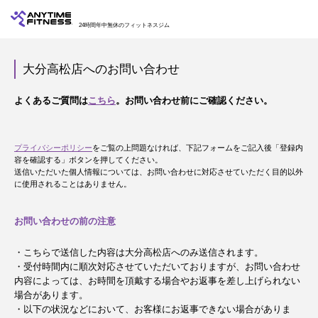
24時間年中無休のフィットネスジム
大分高松店へのお問い合わせ
よくあるご質問は
こちら
。お問い合わせ前にご確認ください。
プライバシーポリシー
をご覧の上問題なければ、下記フォームをご記入後「登録内
容を確認する」ボタンを押してください。
送信いただいた個人情報については、お問い合わせに対応させていただく目的以外
に使用されることはありません。
お問い合わせの前の注意
・こちらで送信した内容は大分高松店へのみ送信されます。
・受付時間内に順次対応させていただいておりますが、お問い合わせ
内容によっては、お時間を頂戴する場合やお返事を差し上げられない
場合があります。
・以下の状況などにおいて、お客様にお返事できない場合がありま