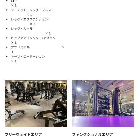
ロー
×１
シーテッド・レッグ・プレス
×１
レッグ・エクステンション
×１
レッグ・カール
×１
ヒップアアブダクター/アダクター
×１
アブドミナル ×
１
トーソ・ローテーション
×１
フリーウェイトエリア
ファンクショナルエリア