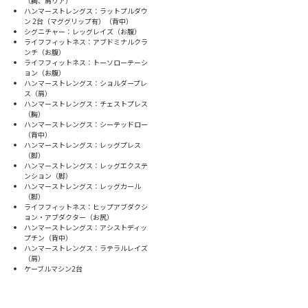
（胸、肩リア）
ハンマーストレングス：ラットプルダウ
ン 2台（マググリップ有）（背中）
シグニチャー：レッグレイズ（お腹）
ライフフィットネス：アブドミナルクラ
ンチ（お腹）
ライフフィットネス：トーソローテーシ
ョン（お腹）
ハンマーストレングス：ショルダープレ
ス（肩）
ハンマーストレングス：チェストプレス
（胸）
ハンマーストレングス：シーテッドロー
（背中）
ハンマーストレングス：レッグプレス
（脚）
ハンマーストレングス：レッグエクステ
ンション（脚）
ハンマーストレングス：レッグカール
（脚）
ライフフィットネス：ヒップアブダクシ
ョン・アブダクター（お尻）
ハンマーストレングス：アシストディッ
プチン（背中）
ハンマーストレングス：ラテラルレイズ
（肩）
ケーブルマシン2台