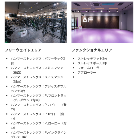
フリーウェイトエリア
ファンクショナルエリア
ハンマーストレングス：パワーラック3
ストレッチマット3枚
台
ストレッチポール3本
ハンマーストレングス：スミスマシン
フォームローラー
（垂直）
アブローラー
ハンマーストレングス：スミスマシン
（斜め）
ハンマーストレングス：アジャスタブル
ベンチ3台
ハンマーストレングス：PLフロントラッ
トプルダウン（背中）
ハンマーストレングス：PLハイロー（背
中）
ハンマーストレングス：PLDYロー（背
中）
ハンマーストレングス：PLローロー（背
中）
ハンマーストレングス：PLインクライン
プレス（胸）