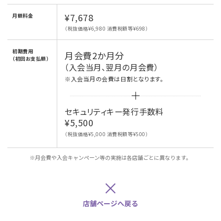
¥7,678
月額料金
（税抜価格¥6,980 消費税額等¥698）
初期費用
月会費2か月分
（初回お支払額）
（入会当月、翌月の月会費）
※入会当月の会費は日割となります。
セキュリティキー発行手数料
¥5,500
（税抜価格¥5,000 消費税額等¥500）
※月会費や入会キャンペーン等の実施は各店舗ごとに異なります。
×
店舗ページへ戻る