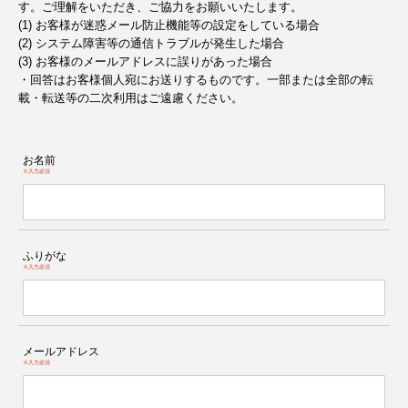
す。ご理解をいただき、ご協力をお願いいたします。
(1) お客様が迷惑メール防止機能等の設定をしている場合
(2) システム障害等の通信トラブルが発生した場合
(3) お客様のメールアドレスに誤りがあった場合
・回答はお客様個人宛にお送りするものです。一部または全部の転
載・転送等の二次利用はご遠慮ください。
お名前
※入力必須
ふりがな
※入力必須
メールアドレス
※入力必須