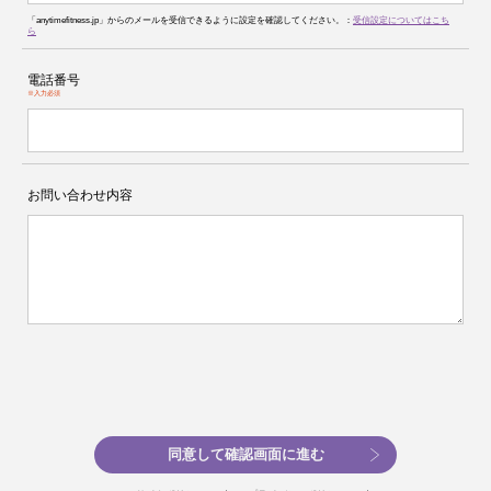
「anytimefitness.jp」からのメールを受信できるように設定を確認してください。：
受信設定についてはこち
ら
電話番号
※入力必須
お問い合わせ内容