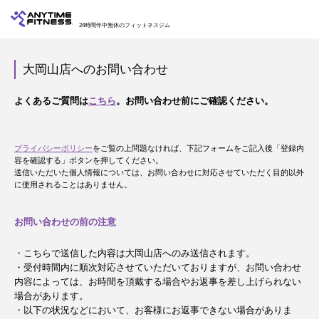
24時間年中無休のフィットネスジム
大岡山店へのお問い合わせ
よくあるご質問は
こちら
。お問い合わせ前にご確認ください。
プライバシーポリシー
をご覧の上問題なければ、下記フォームをご記入後「登録内
容を確認する」ボタンを押してください。
送信いただいた個人情報については、お問い合わせに対応させていただく目的以外
に使用されることはありません。
お問い合わせの前の注意
・こちらで送信した内容は大岡山店へのみ送信されます。
・受付時間内に順次対応させていただいておりますが、お問い合わせ
内容によっては、お時間を頂戴する場合やお返事を差し上げられない
場合があります。
・以下の状況などにおいて、お客様にお返事できない場合がありま