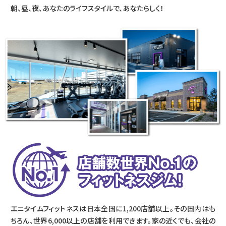
朝、昼、夜、あなたのライフスタイルで、あなたらしく！
エニタイムフィットネスは日本全国に1,200店舗以上。その国内はも
ちろん、世界6,000以上の店舗を利用できます。家の近くでも、会社の