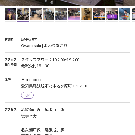
尾張旭店
店舗名
Owariasahi | おわりあさひ
スタッフアワー：10：00~19：00
スタッフ
受付時間
最終受付18：30
〒488-0043
住所
愛知県尾張旭市北本地ヶ原町4-4-29 1F
地図
名鉄瀬戸線「尾張旭」駅
アクセス
徒歩29分
名鉄瀬戸線「尾張旭」駅