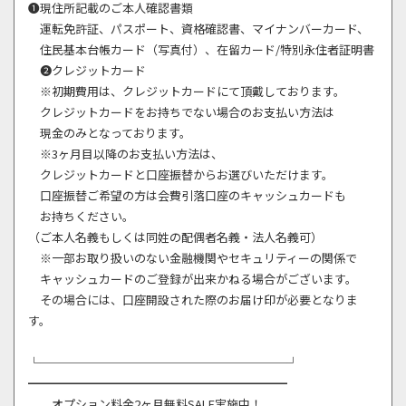
❶現住所記載のご本人確認書類
運転免許証、パスポート、資格確認書、マイナンバーカード、
住民基本台帳カード（写真付）、在留カード/特別永住者証明書
❷クレジットカード
※初期費用は、クレジットカードにて頂戴しております。
クレジットカードをお持ちでない場合のお支払い方法は
現金のみとなっております。
※3ヶ月目以降のお支払い方法は、
クレジットカードと口座振替からお選びいただけます。
口座振替ご希望の方は会費引落口座のキャッシュカードも
お持ちください。
（ご本人名義もしくは同姓の配偶者名義・法人名義可）
※一部お取り扱いのない金融機関やセキュリティーの関係で
キャッシュカードのご登録が出来かねる場合がございます。
その場合には、口座開設された際のお届け印が必要となりま
す。
└─────────────────────┘
━━━━━━━━━━━━━━━━━━━━━━
オプション料金2ヶ月無料SALE実施中！