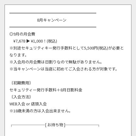
━━━━━━━━━━━━━━━━━━━━━━
8月キャンペーン
━━━━━━━━━━━━━━━━━━━━━━
◎9月の月会費
¥7,678 ▶ ¥1,000！(税込)
※別途セキュリティキー発行手数料として5,500円(税込)が必要と
なります。
※入会月の月会費は日割りなので無駄がありません。
※当キャンペーンは当店に初めてご入会される方が対象です。
〘初期費用〙
セキュリティー発行手数料＋8月日割料金
〘入会方法〙
WEB入会 or 店頭入会
※18歳未満の方は入会出来ません。
┌────────[ お持ち物 ]────────┐