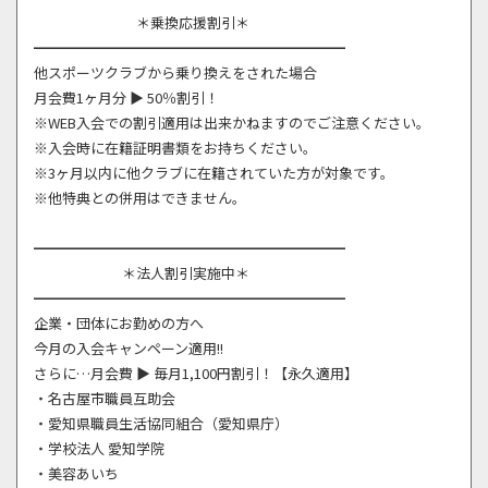
＊乗換応援割引＊
━━━━━━━━━━━━━━━━━━━━━━
他スポーツクラブから乗り換えをされた場合
月会費1ヶ月分 ▶ 50％割引！
※WEB入会での割引適用は出来かねますのでご注意ください。
※入会時に在籍証明書類をお持ちください。
※3ヶ月以内に他クラブに在籍されていた方が対象です。
※他特典との併用はできません。
━━━━━━━━━━━━━━━━━━━━━━
＊法人割引実施中＊
━━━━━━━━━━━━━━━━━━━━━━
企業・団体にお勤めの方へ
今月の入会キャンペーン適用!!
さらに…月会費 ▶ 毎月1,100円割引！【永久適用】
・名古屋市職員互助会
・愛知県職員生活協同組合（愛知県庁）
・学校法人 愛知学院
・美容あいち