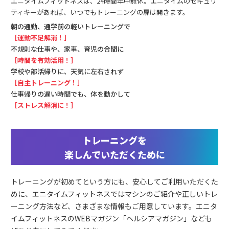
エニタイムフィットネスは、24時間年中無休。エニタイムのセキュリ
ティキーがあれば、いつでもトレーニングの扉は開きます。
朝の通勤、通学前の軽いトレーニングで
［運動不足解消！］
不規則な仕事や、家事、育児の合間に
［時間を有効活用！］
学校や部活帰りに、天気に左右されず
［自主トレーニング！］
仕事帰りの遅い時間でも、体を動かして
［ストレス解消に！］
トレーニングを
楽しんでいただくために
トレーニングが初めてという方にも、安心してご利用いただくた
めに、エニタイムフィットネスではマシンのご紹介や正しいトレ
ーニング方法など、さまざまな情報もご用意しています。エニタ
イムフィットネスのWEBマガジン「ヘルシアマガジン」なども