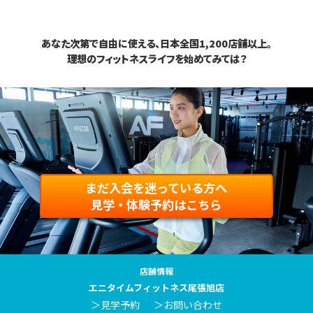
あなた次第で自由に使える、日本全国1,200店舗以上。
理想のフィットネスライフを始めてみては？
まだ入会を迷っている方へ
見学・体験予約はこちら
店舗情報
エニタイムフィットネス尾張旭店
＞見学予約
＞お問い合わせ