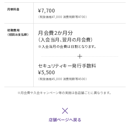
¥7,700
月額料金
（税抜価格¥7,000 消費税額等¥700）
初期費用
月会費2か月分
（初回お支払額）
（入会当月、翌月の月会費）
※入会当月の会費は日割となります。
セキュリティキー発行手数料
¥5,500
（税抜価格¥5,000 消費税額等¥500）
※月会費や入会キャンペーン等の実施は各店舗ごとに異なります。
×
店舗ページへ戻る