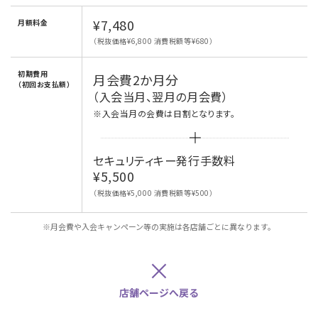
¥7,480
月額料金
（税抜価格¥6,800 消費税額等¥680）
初期費用
月会費2か月分
（初回お支払額）
（入会当月、翌月の月会費）
※入会当月の会費は日割となります。
セキュリティキー発行手数料
¥5,500
（税抜価格¥5,000 消費税額等¥500）
※月会費や入会キャンペーン等の実施は各店舗ごとに異なります。
×
店舗ページへ戻る