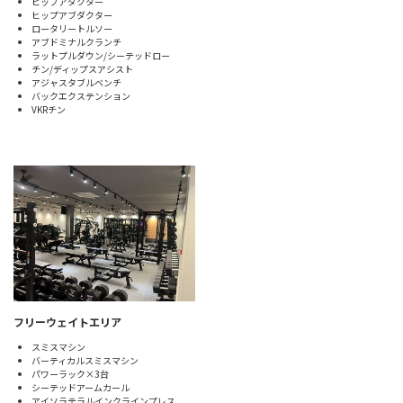
ヒップアダクター
ヒップアブダクター
ロータリートルソー
アブドミナルクランチ
ラットプルダウン/シーテッドロー
チン/ディップスアシスト
アジャスタブルベンチ
バックエクステンション
VKRチン
フリーウェイトエリア
スミスマシン
バーティカルスミスマシン
パワーラック×3台
シーテッドアームカール
アイソラテラルインクラインプレス