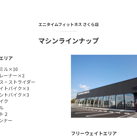
エニタイムフィットネス
さくら店
マシンラインナップ
エリア
ミル×10
レーナー×2
ス・ストライダー
イトバイク×3
ントバイク×3
イク
ル
ト２
ンナー
フリーウェイトエリア