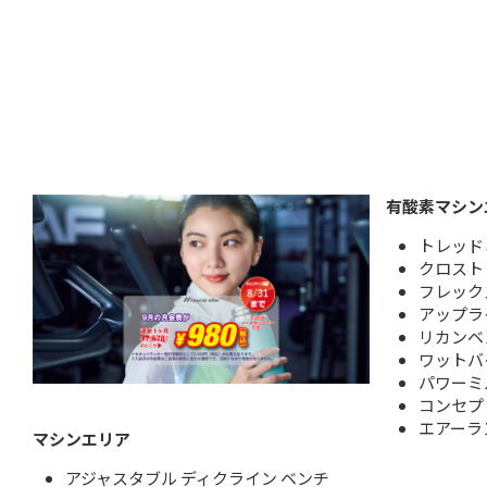
有酸素マシン
トレッド
クロスト
フレック
アップラ
リカンベ
ワットバ
パワーミ
コンセプ
エアーラ
マシンエリア
アジャスタブル ディクライン ベンチ