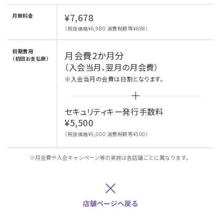
¥7,678
月額料金
（税抜価格¥6,980 消費税額等¥698）
初期費用
月会費2か月分
（初回お支払額）
（入会当月、翌月の月会費）
※入会当月の会費は日割となります。
セキュリティキー発行手数料
¥5,500
（税抜価格¥5,000 消費税額等¥500）
※月会費や入会キャンペーン等の実施は各店舗ごとに異なります。
×
店舗ページへ戻る