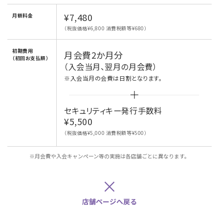
¥7,480
月額料金
（税抜価格¥6,800 消費税額等¥680）
初期費用
月会費2か月分
（初回お支払額）
（入会当月、翌月の月会費）
※入会当月の会費は日割となります。
セキュリティキー発行手数料
¥5,500
（税抜価格¥5,000 消費税額等¥500）
※月会費や入会キャンペーン等の実施は各店舗ごとに異なります。
×
店舗ページへ戻る