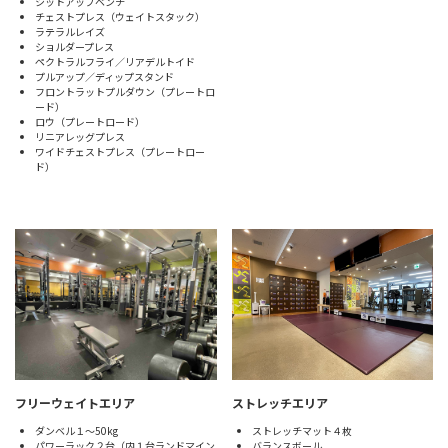
シットアップベンチ
チェストプレス（ウェイトスタック）
ラテラルレイズ
ショルダープレス
ペクトラルフライ／リアデルトイド
プルアップ／ディップスタンド
フロントラットプルダウン（プレートロ
ード）
ロウ（プレートロード）
リニアレッグプレス
ワイドチェストプレス（プレートロー
ド）
フリーウェイトエリア
ストレッチエリア
ダンベル１～50kg
ストレッチマット４枚
パワーラック２台（内１台ランドマイン
バランスボール