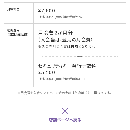
¥7,600
月額料金
（税抜価格¥6,909 消費税額等¥691）
初期費用
月会費2か月分
（初回お支払額）
（入会当月、翌月の月会費）
※入会当月の会費は日割となります。
セキュリティキー発行手数料
¥5,500
（税抜価格¥5,000 消費税額等¥500）
※月会費や入会キャンペーン等の実施は各店舗ごとに異なります。
×
店舗ページへ戻る