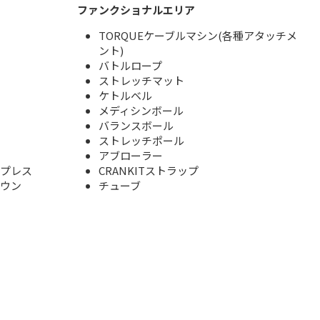
ファンクショナルエリア
TORQUEケーブルマシン(各種アタッチメ
ント)
バトルロープ
ストレッチマット
ケトルベル
メディシンボール
バランスボール
ストレッチポール
アブローラー
ンプレス
CRANKITストラップ
ダウン
チューブ