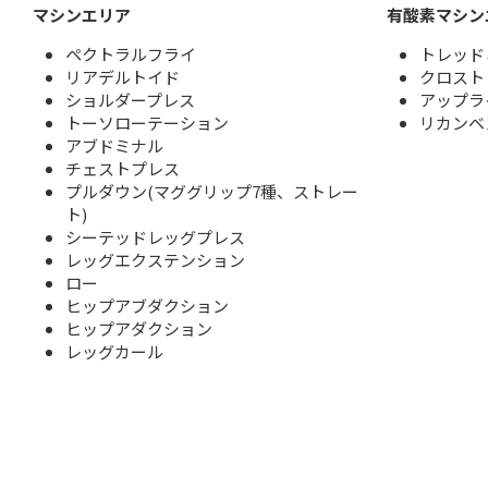
マシンエリア
有酸素マシン
ペクトラルフライ
トレッド
リアデルトイド
クロスト
ショルダープレス
アップラ
トーソローテーション
リカンベ
アブドミナル
チェストプレス
プルダウン(マググリップ7種、ストレー
ト)
シーテッドレッグプレス
レッグエクステンション
ロー
ヒップアブダクション
ヒップアダクション
レッグカール