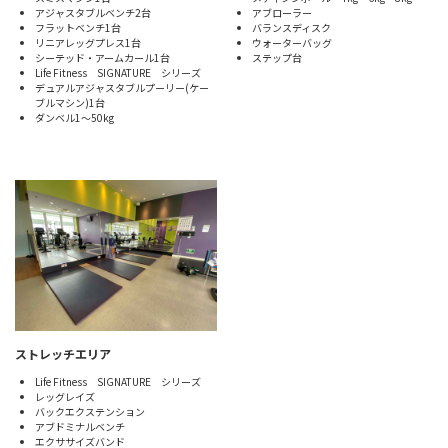
アジャスタブルベンチ2台
アブローラー
フラットベンチ1台
バランスディスク
リニアレッグプレス1台
ウォーターバッグ
シーテッド・アームカール1台
ステップ台
Life Fitness SIGNATURE シリーズ
デュアルアジャスタブルプーリー(ケー
ブルマシン)1台
ダンベル1～50kg
ストレッチエリア
Life Fitness SIGNATURE シリーズ
レッグレイズ
バックエクステンション
アブドミナルベンチ
エクササイズバンド