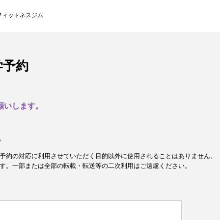
フィットネスジム
学予約
願いします。
。
予約の対応に利用させていただく目的以外に使用されることはありません。
す。一部または全部の転載・転送等の二次利用はご遠慮ください。