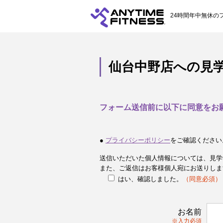
24時間年中無休の
仙台中野店への見
フォーム送信前に以下に同意をお
●
プライバシーポリシー
をご確認ください
送信いただいた個人情報については、見学
また、ご返信はお客様個人宛にお送りしま
はい、確認しました。
（同意必須）
お名前
※入力必須