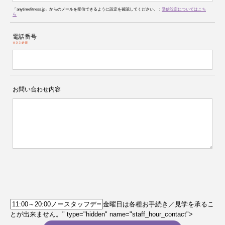
「anytimefitness.jp」からのメールを受信できるように設定を確認してください。：
受信設定についてはこち
ら
電話番号
※入力必須
お問い合わせ内容
金曜日は各種お手続き／見学を承るこ
とが出来ません。" type="hidden" name="staff_hour_contact">