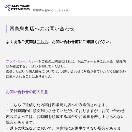
24時間年中無休のフィットネスジム
四条烏丸店へのお問い合わせ
よくあるご質問は
こちら
。お問い合わせ前にご確認ください。
プライバシーポリシー
をご覧の上問題なければ、下記フォームをご記入後「登録内
容を確認する」ボタンを押してください。
送信いただいた個人情報については、お問い合わせに対応させていただく目的以外
に使用されることはありません。
お問い合わせの前の注意
・こちらで送信した内容は四条烏丸店へのみ送信されます。
・受付時間内に順次対応させていただいておりますが、お問い合わせ
内容によっては、お時間を頂戴する場合やお返事を差し上げられない
場合があります。
・以下の状況などにおいて、お客様にお返事できない場合がありま