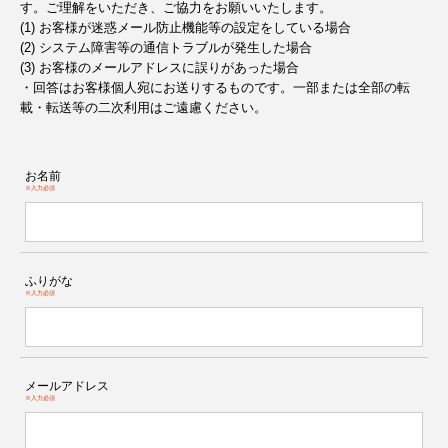
す。ご理解をいただき、ご協力をお願いいたします。
(1) お客様が迷惑メール防止機能等の設定をしている場合
(2) システム障害等の通信トラブルが発生した場合
(3) お客様のメールアドレスに誤りがあった場合
・回答はお客様個人宛にお送りするものです。一部または全部の転
載・転送等の二次利用はご遠慮ください。
お名前
※入力必須
ふりがな
※入力必須
メールアドレス
※入力必須