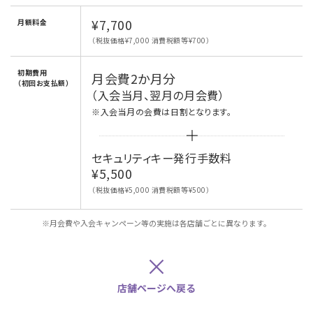
¥7,700
月額料金
（税抜価格¥7,000 消費税額等¥700）
初期費用
月会費2か月分
（初回お支払額）
（入会当月、翌月の月会費）
※入会当月の会費は日割となります。
セキュリティキー発行手数料
¥5,500
（税抜価格¥5,000 消費税額等¥500）
※月会費や入会キャンペーン等の実施は各店舗ごとに異なります。
×
店舗ページへ戻る