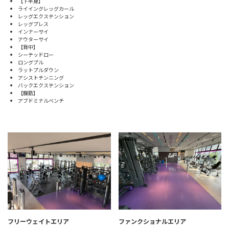
【下半身】
ライイングレッグカール
レッグエクステンション
レッグプレス
インナーサイ
アウターサイ
【背中】
シーテッドロー
ロングプル
ラットプルダウン
アシストチンニング
バックエクステンション
【腹筋】
アブドミナルベンチ
フリーウェイトエリア
ファンクショナルエリア