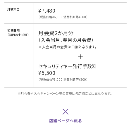
¥7,480
月額料金
（税抜価格¥6,800 消費税額等¥680）
初期費用
月会費2か月分
（初回お支払額）
（入会当月、翌月の月会費）
※入会当月の会費は日割となります。
セキュリティキー発行手数料
¥5,500
（税抜価格¥5,000 消費税額等¥500）
※月会費や入会キャンペーン等の実施は各店舗ごとに異なります。
×
店舗ページへ戻る