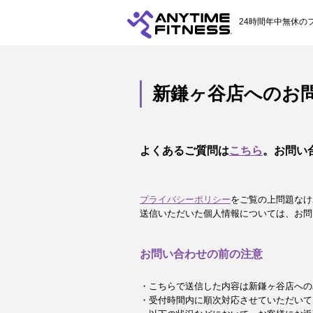
24時間年中無休の
新鎌ヶ谷店へのお
よくあるご質問は
こちら
。お問い
プライバシーポリシー
をご覧の上問題なけ
送信いただいた個人情報については、お問
お問い合わせの前の注意
・こちらで送信した内容は新鎌ヶ谷店への
・受付時間内に順次対応させていただいて