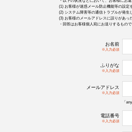
・以下の状況などにおいて、お客様にお返
(1) お客様が迷惑メール防止機能等の設
(2) システム障害等の通信トラブルが発生
(3) お客様のメールアドレスに誤りがあっ
・回答はお客様個人宛にお送りするもので
お名前
※入力必須
ふりがな
※入力必須
メールアドレス
※入力必須
「an
電話番号
※入力必須