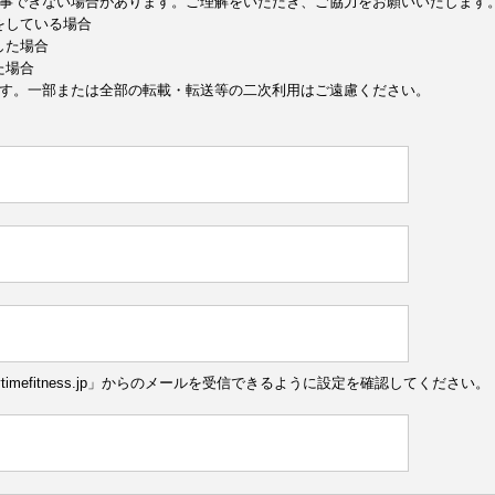
事できない場合があります。ご理解をいただき、ご協力をお願いいたします
定をしている場合
した場合
た場合
す。一部または全部の転載・転送等の二次利用はご遠慮ください。
ytimefitness.jp」からのメールを受信できるように設定を確認してください。