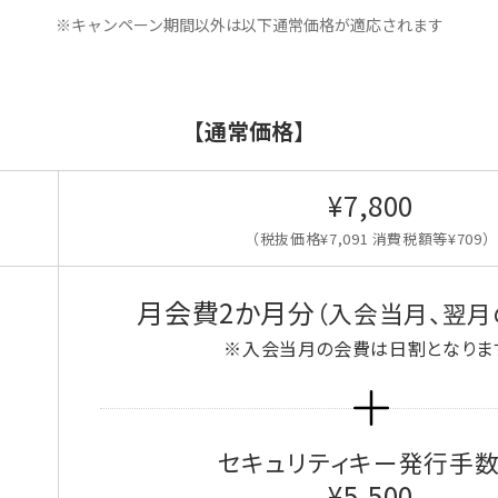
※キャンペーン期間以外は以下通常価格が適応されます
【通常価格】
¥7,800
（税抜価格¥7,091 消費税額等¥709）
月会費2か月分
（入会当月、翌月
※入会当月の会費は日割となりま
セキュリティキー発行手
¥5,500