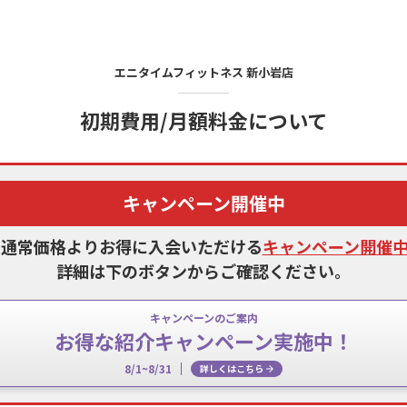
エニタイムフィットネス
新小岩店
初期費用/月額料金について
キャンペーン開催中
、通常価格よりお得に入会いただける
キャンペーン開催
詳細は下のボタンからご確認ください。
キャンペーンのご案内
お得な紹介キャンペーン実施中！
8/1~8/31
詳しくはこちら