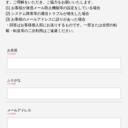
す。ご理解をいただき、ご協力をお願いいたします。
(1) お客様が迷惑メール防止機能等の設定をしている場合
(2) システム障害等の通信トラブルが発生した場合
(3) お客様のメールアドレスに誤りがあった場合
・回答はお客様個人宛にお送りするものです。一部または全部の転
載・転送等の二次利用はご遠慮ください。
お名前
※入力必須
ふりがな
※入力必須
メールアドレス
※入力必須