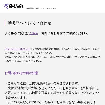
24時間年中無休のフィットネスジム
篠崎店へのお問い合わせ
よくあるご質問は
こちら
。お問い合わせ前にご確認ください。
プライバシーポリシー
をご覧の上問題なければ、下記フォームをご記入後「登録内
容を確認する」ボタンを押してください。
送信いただいた個人情報については、お問い合わせに対応させていただく目的以外
に使用されることはありません。
お問い合わせの前の注意
・こちらで送信した内容は篠崎店へのみ送信されます。
・受付時間内に順次対応させていただいておりますが、お問い合わせ
内容によっては、お時間を頂戴する場合やお返事を差し上げられない
場合があります。
・以下の状況などにおいて、お客様にお返事できない場合がありま