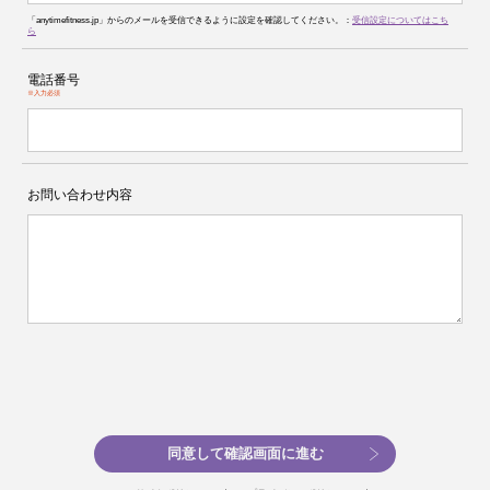
「anytimefitness.jp」からのメールを受信できるように設定を確認してください。：
受信設定についてはこち
ら
電話番号
※入力必須
お問い合わせ内容