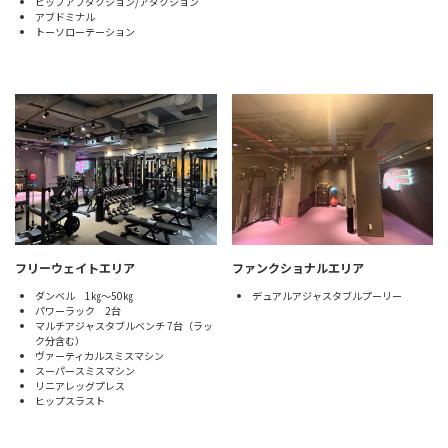
ヒップアブダクション/アダクション
アブドミナル
トーソローテーション
フリーウェイトエリア
ファンクショナルエリア
ダンベル 1㎏～50㎏
デュアルアジャスタブルプーリー
パワーラック 2台
マルチアジャスタブルベンチ 7台（ラッ
ク分含む）
ヴァーティカルスミスマシン
スーパースミスマシン
リニアレッグプレス
ヒップスラスト