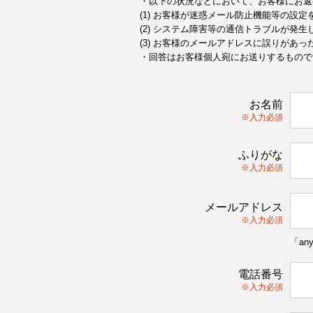
・以下の状況などにおいて、お客様にお返
(1) お客様が迷惑メール防止機能等の設
(2) システム障害等の通信トラブルが発生
(3) お客様のメールアドレスに誤りがあっ
・回答はお客様個人宛にお送りするもので
お名前
※入力必須
ふりがな
※入力必須
メールアドレス
※入力必須
「an
電話番号
※入力必須