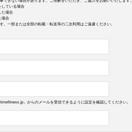
事できない場合があります。ご理解をいただき、ご協力をお願いいたします
定をしている場合
した場合
た場合
す。一部または全部の転載・転送等の二次利用はご遠慮ください。
ytimefitness.jp」からのメールを受信できるように設定を確認してください。