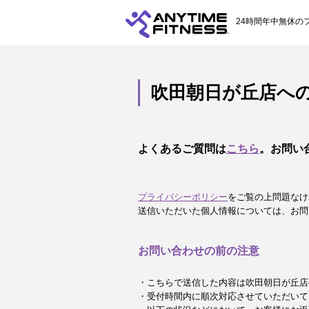
24時間年中無休の
吹田朝日が丘店へ
よくあるご質問は
こちら
。お問い
プライバシーポリシー
をご覧の上問題なけ
送信いただいた個人情報については、お問
お問い合わせの前の注意
・こちらで送信した内容は吹田朝日が丘店
・受付時間内に順次対応させていただいて