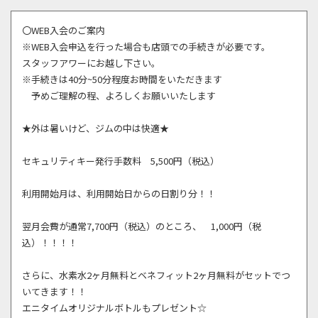
〇WEB入会のご案内
※WEB入会申込を行った場合も店頭での手続きが必要です。
スタッフアワーにお越し下さい。
※手続きは40分~50分程度お時間をいただきます
予めご理解の程、よろしくお願いいたします
★外は暑いけど、ジムの中は快適★
セキュリティキー発行手数料 5,500円（税込）
利用開始月は、利用開始日からの日割り分！！
翌月会費が通常7,700円（税込）のところ、 1,000円（税
込）！！！！
さらに、水素水2ヶ月無料とベネフィット2ヶ月無料がセットでつ
いてきます！！
エニタイムオリジナルボトルもプレゼント☆