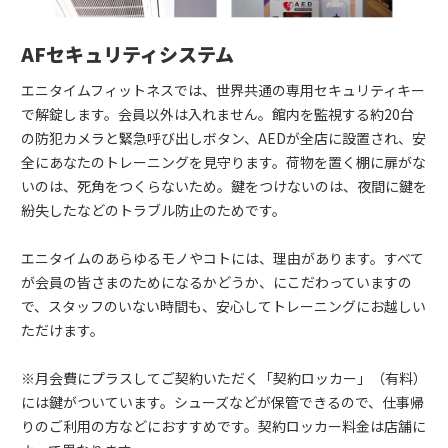
AFセキュリティシステム
エニタイムフィットネスでは、世界共通の専用セキュリティキー
で解錠します。会員以外は入れません。館内を監視する約20台
の防犯カメラと緊急呼び出しボタン、AEDが全店に設置され、安
全にあなたのトレーニングを見守ります。荷物を置く棚に扉がな
いのは、死角をつくらないため。鍵をつけないのは、夜間に鍵を
紛失したなどのトラブル防止のためです。
エニタイムのあらゆるモノやコトには、理由があります。すべて
が会員の皆さまのためになるかどうか、にこだわっていますの
で、スタッフのいない時間も、安心してトレーニングにお越しい
ただけます。
※月会費にプラスしてご契約いただく「契約ロッカー」（有料）
には鍵がついています。シューズなどが保管できるので、仕事帰
りのご利用の方などにおすすめです。契約ロッカー料金は店舗に