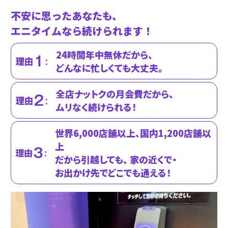
不安に思ったあなたも、
エニタイムなら続けられます！
24時間年中無休だから、
どんなに忙しくても大丈夫。
全店ナットクの月会費だから、
ムリなく続けられる！
世界6,000店舗以上、国内1,200店舗以
上
だから引越しても、 家の近くで・
お出かけ先で
どこでも通える！