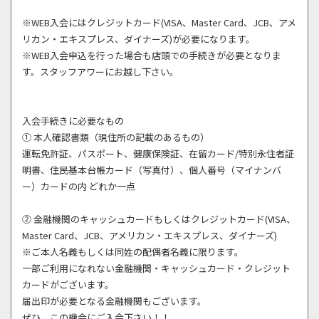
※WEB入会にはクレジットカード(VISA、Master Card、JCB、アメ
リカン・エキスプレス、ダイナーズ)が必要になります。
※WEB入会申込を行った場合も店頭での手続きが必要となりま
す。スタッフアワーにお越し下さい。
入会手続きに必要なもの
① 本人確認書類（現住所の記載のあるもの）
運転免許証、パスポート、健康保険証、在留カード/特別永住者証
明書、住民基本台帳カード（写真付）、個人番号（マイナンバ
ー）カードの内 どれか一点
② 金融機関のキャッシュカードもしくはクレジットカード(VISA、
Master Card、JCB、アメリカン・エキスプレス、ダイナーズ)
※ご本人名義もしくは同姓の配偶者名義に限ります。
一部ご利用になれない金融機関・キャッシュカード・クレジット
カードがございます。
届出印が必要となる金融機関もございます。
ぜひ、この機会にご入会下さい！！