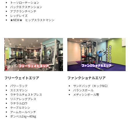
トーソローテーション
バックエクステンション
アブクランチベンチ
レッグレイズ
★NEW★ ヒップスラストマシン
フリーウェイトエリア
ファンクショナルエリア
パワーラック
サンドバッグ（キックNG）
スミスマシン
バランスボール
ラテラルチェストプレス
メディシンボール等
リニアレッグプレス
ラテラルロウ
ケーブルマシン
アームカールベンチ
ダンベル1㎏～40kg