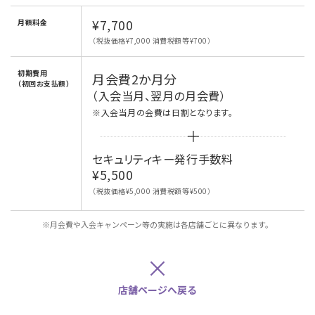
¥7,700
月額料金
（税抜価格¥7,000 消費税額等¥700）
初期費用
月会費2か月分
（初回お支払額）
（入会当月、翌月の月会費）
※入会当月の会費は日割となります。
セキュリティキー発行手数料
¥5,500
（税抜価格¥5,000 消費税額等¥500）
※月会費や入会キャンペーン等の実施は各店舗ごとに異なります。
×
店舗ページへ戻る