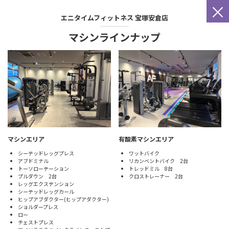
×
エニタイムフィットネス
宝塚安倉店
マシンラインナップ
マシンエリア
有酸素マシンエリア
シーテッドレッグプレス
ワットバイク
アブドミナル
リカンベントバイク 2台
トーソローテーション
トレッドミル 8台
プルダウン 2台
クロストレーナー 2台
レッグエクステンション
シーテッドレッグカール
ヒップアブダクター(ヒップアダクター)
ショルダープレス
ロー
チェストプレス