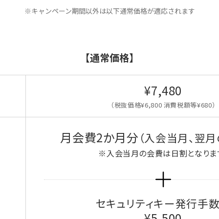
※キャンペーン期間以外は以下通常価格が適応されます
【通常価格】
¥7,480
（税抜価格¥6,800 消費税額等¥680）
月会費2か月分
（入会当月、翌月
※入会当月の会費は日割となりま
セキュリティキー発行手
¥5,500