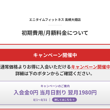
エニタイムフィットネス
高槻大畑店
初期費用/月額料金について
キャンペーン開催中
、通常価格よりお得に入会いただける
キャンペーン開催
詳細は下のボタンからご確認ください。
キャンペーンのご案内
入会金0円 当月日割り 翌月1980円
8/1～8/31
詳しくはこちら